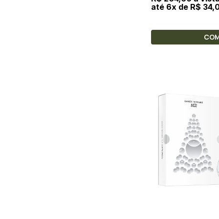
até 6x de R$ 34,
CO