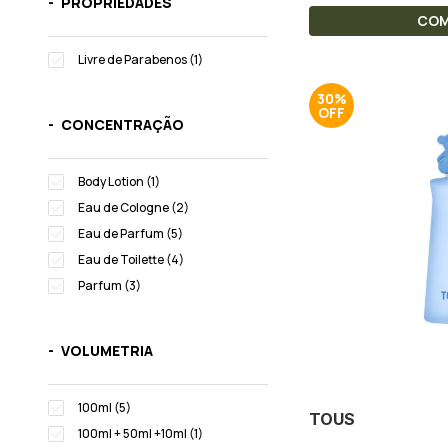
PROPRIEDADES
CO
Livre de Parabenos (1)
30%
CONCENTRAÇÃO
Body Lotion (1)
Eau de Cologne (2)
Eau de Parfum (5)
Eau de Toilette (4)
Parfum (3)
VOLUMETRIA
100ml (5)
TOUS
100ml + 50ml +10ml (1)