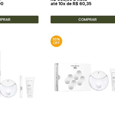
00
até 10x de R$ 60,35
MPRAR
COMPRAR
30%