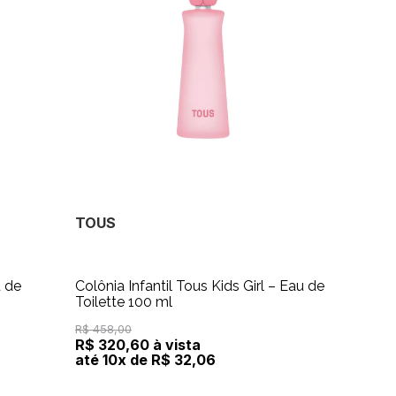
TOUS
 de
Colônia Infantil Tous Kids Girl – Eau de
Toilette 100 ml
R$ 458,00
R$ 320,60 à vista
até 10x de R$ 32,06