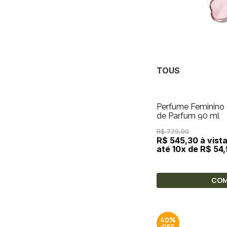
TOUS
Perfume Feminino
de Parfum 90 ml
R$ 779,00
R$ 545,30 à vist
até 10x de R$ 54
CO
40%