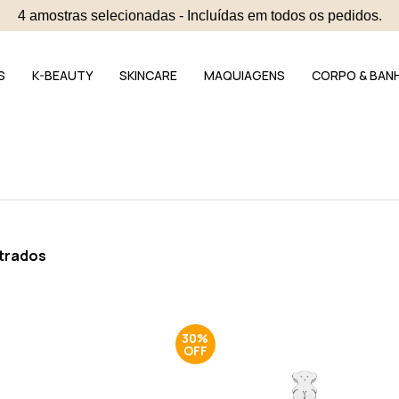
4 amostras selecionadas - Incluídas em todos os pedidos.
S
K-BEAUTY
SKINCARE
MAQUIAGENS
CORPO & BAN
trados
30%