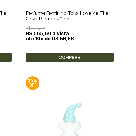
The
Perfume Feminino Tous LoveMe The
Onyx Parfum 90 ml
R$ 808,00
R$ 565,60 à vista
até 10x de R$ 56,56
COMPRAR
30%