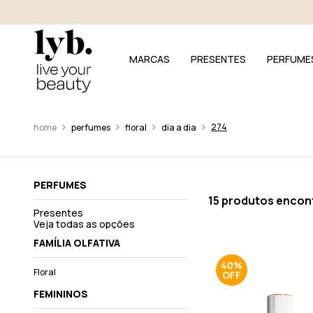
MARCAS
PRESENTES
PERFUME
274
perfumes
floral
dia a dia
PERFUMES
15 produtos encon
Presentes
Veja todas as opções
FAMÍLIA OLFATIVA
40%
Floral
FEMININOS