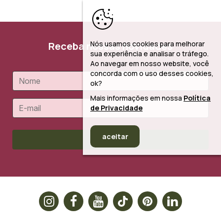
Nós usamos cookies para melhorar
Receba nossas novidades
sua experiência e analisar o tráfego.
Ao navegar em nosso website, você
concorda com o uso desses cookies,
ok?
Mais informações em nossa
Política
de Privacidade
aceitar
Cadastrar