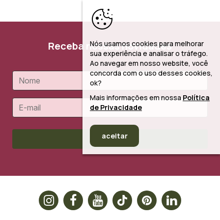
Nós usamos cookies para melhorar
Receba nossas novidades
sua experiência e analisar o tráfego.
Ao navegar em nosso website, você
concorda com o uso desses cookies,
ok?
Mais informações em nossa
Política
de Privacidade
aceitar
Cadastrar