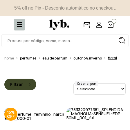
5% off no Pix - Desconto automático no checkout.
floral
perfumes
eau de parfum
outono & inverno
Ordenar por:
Filtrar
15%