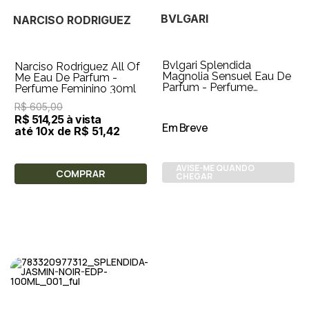
BVLGARI
NARCISO RODRIGUEZ
Bvlgari Splendida
Narciso Rodriguez All Of
Magnolia Sensuel Eau De
Me Eau De Parfum -
Parfum - Perfume
Perfume Feminino 30ml
Feminino 50ml
R$ 605,00
R$ 514,25 à vista
Em Breve
até 10x de R$ 51,42
AVISE-ME QUANDO
COMPRAR
CHEGAR