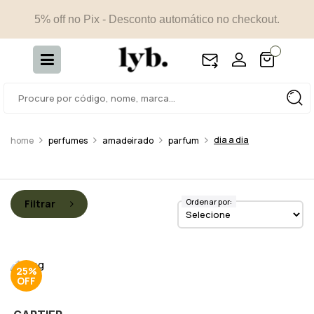
5% off no Pix - Desconto automático no checkout.
dia a dia
perfumes
amadeirado
parfum
Ordenar por:
Filtrar
25%