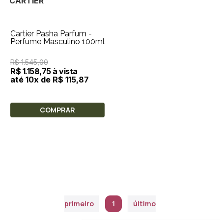
CARTIER
Cartier Pasha Parfum -
Perfume Masculino 100ml
R$ 1.545,00
R$ 1.158,75 à vista
até 10x de R$ 115,87
COMPRAR
primeiro
1
último