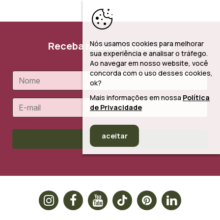
Nós usamos cookies para melhorar
Receba nossas novidades
sua experiência e analisar o tráfego.
Ao navegar em nosso website, você
concorda com o uso desses cookies,
ok?
Mais informações em nossa
Política
de Privacidade
aceitar
Cadastrar