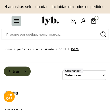
4 amostras selecionadas - Incluídas em todos os pedidos.
noite
perfumes
amadeirado
50ml
Ordenar por:
Filtrar
15%