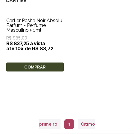
CARTIER
Cartier Pasha Noir Absolu
Parfum - Perfume
Masculino 50ml
R$ 985,00
R$ 837,25 à vista
até 10x de R$ 83,72
COMPRAR
primeiro
1
último