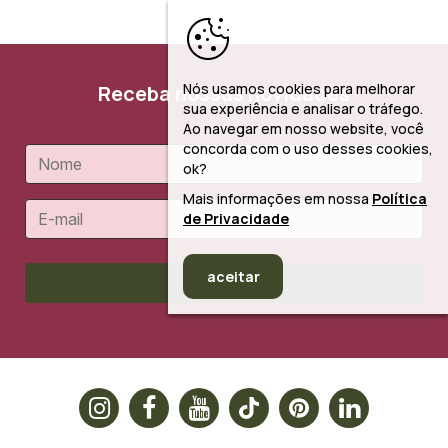
Nós usamos cookies para melhorar
Receba nossas novidades
sua experiência e analisar o tráfego.
Ao navegar em nosso website, você
concorda com o uso desses cookies,
ok?
Mais informações em nossa
Política
de Privacidade
aceitar
Cadastrar