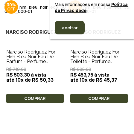
Mais informações em nossa
Política
30%
25%
de Privacidade
aceitar
NARCISO RODRIGUEZ
NARCISO RODRIGUEZ
Narciso Rodriguez For
Narciso Rodriguez For
Him Bleu Noir Eau De
Him Bleu Noir Eau De
Parfum - Perfume
Toilette - Perfume
Masculino 50ml
Masculino 50ml
R$ 719,00
R$ 605,00
R$ 503,30 à vista
R$ 453,75 à vista
até 10x de R$ 50,33
até 10x de R$ 45,37
COMPRAR
COMPRAR