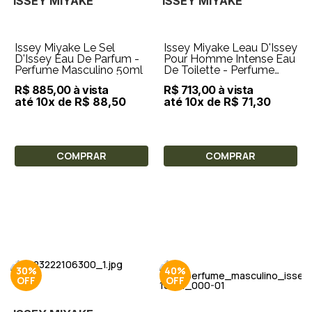
ISSEY MIYAKE
ISSEY MIYAKE
Issey Miyake Le Sel
Issey Miyake Leau D'Issey
D'Issey Eau De Parfum -
Pour Homme Intense Eau
Perfume Masculino 50ml
De Toilette - Perfume
Masculino 125ml
R$ 885,00 à vista
R$ 713,00 à vista
até 10x de R$ 88,50
até 10x de R$ 71,30
COMPRAR
COMPRAR
30%
40%