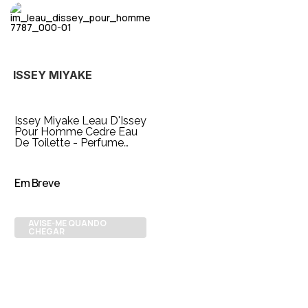
ISSEY MIYAKE
Issey Miyake Leau D'Issey
Pour Homme Cedre Eau
De Toilette - Perfume
Masculino 50ml
Em Breve
AVISE-ME QUANDO
CHEGAR