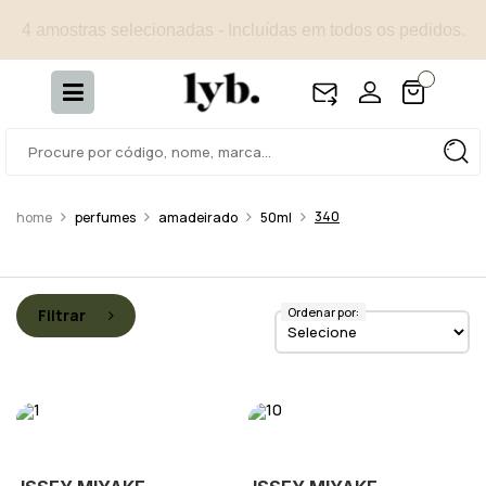
4 amostras selecionadas - Incluídas em todos os pedidos.
340
perfumes
amadeirado
50ml
Ordenar por:
Filtrar