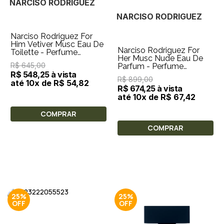
NARCISO RODRIGUEZ
NARCISO RODRIGUEZ
Narciso Rodriguez For
Him Vetiver Musc Eau De
Narciso Rodriguez For
Toilette - Perfume
Her Musc Nude Eau De
Masculino 50ml
R$ 645,00
Parfum - Perfume
R$ 548,25 à vista
Feminino 50ml
R$ 899,00
até 10x de R$ 54,82
R$ 674,25 à vista
até 10x de R$ 67,42
COMPRAR
COMPRAR
25%
25%