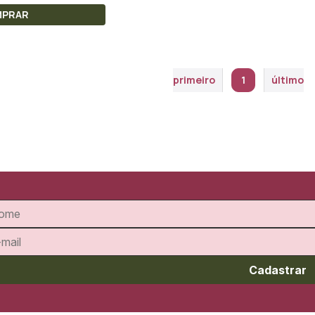
MPRAR
primeiro
1
último
Cadastrar