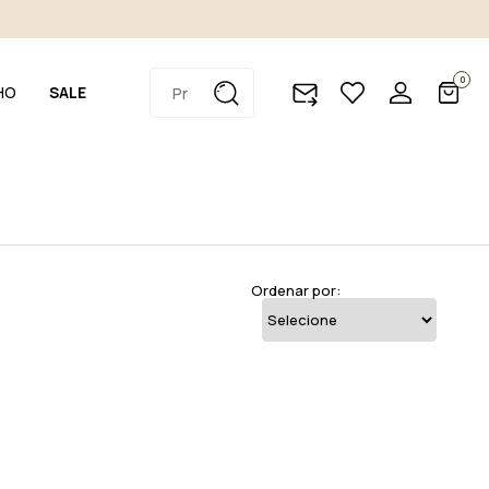
0
HO
SALE
Ordenar por: