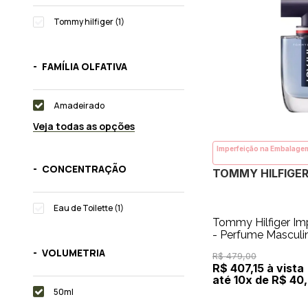
Tommy hilfiger (1)
FAMÍLIA OLFATIVA
Amadeirado
Veja todas as opções
Imperfeição na Embalage
CONCENTRAÇÃO
TOMMY HILFIGE
Eau de Toilette (1)
Tommy Hilfiger Im
- Perfume Masculi
VOLUMETRIA
R$ 479,00
R$ 407,15 à vista
até 10x de R$ 40,
50ml