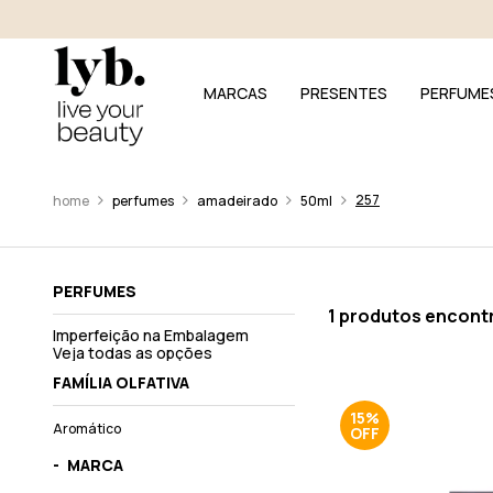
MARCAS
PRESENTES
PERFUME
257
perfumes
amadeirado
50ml
PERFUMES
1 produtos encont
Imperfeição na Embalagem
Veja todas as opções
FAMÍLIA OLFATIVA
15%
Aromático
MARCA