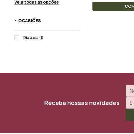
Veja todas as opções
CO
OCASIÕES
Dia a dia (1)
Receba nossas novidades