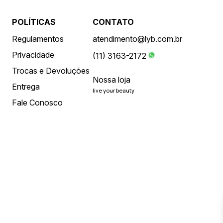
POLÍTICAS
CONTATO
Regulamentos
atendimento@lyb.com.br
Privacidade
(11) 3163-2172
Trocas e Devoluções
Nossa loja
Entrega
live your beauty
Fale Conosco