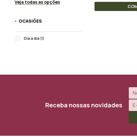
Veja todas as opções
CO
OCASIÕES
Dia a dia (1)
Receba nossas novidades