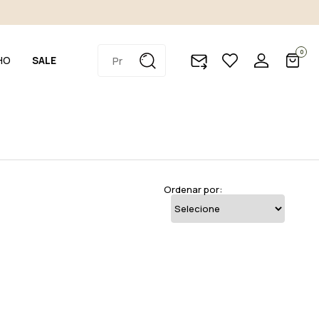
0
HO
SALE
Ordenar por: