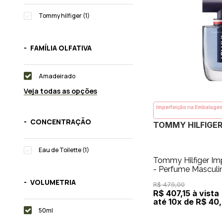
Tommy hilfiger (1)
FAMÍLIA OLFATIVA
Amadeirado
Veja todas as opções
Imperfeição na Embalage
CONCENTRAÇÃO
TOMMY HILFIGE
Eau de Toilette (1)
Tommy Hilfiger Im
- Perfume Masculi
VOLUMETRIA
R$ 479,00
R$ 407,15 à vista
até 10x de R$ 40,
50ml