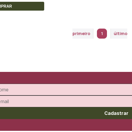
MPRAR
primeiro
1
último
Cadastrar