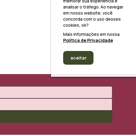
melhorar sua experiência e
analisar o tráfego. Ao navegar
em nosso website, você
concorda com o uso desses
cookies, ok?
Mais informações em nossa
Política de Privacidade
aceitar