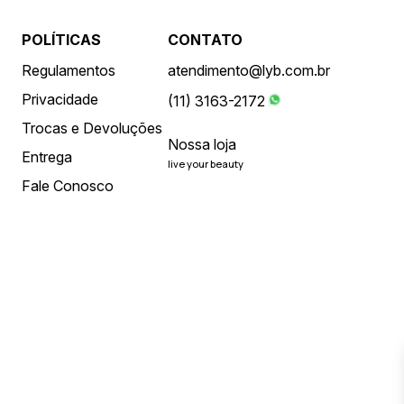
POLÍTICAS
CONTATO
Regulamentos
atendimento@lyb.com.br
Privacidade
(11) 3163-2172
Trocas e Devoluções
Nossa loja
Entrega
live your beauty
Fale Conosco