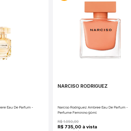
NARCISO RODRIGUEZ
iere Eau De Parfum -
Narciso Rodriguez Ambree Eau De Parfum -
Perfume Feminino 90ml
R$ 1.050,00
R$ 735,00 à vista