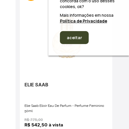
concorda com o uso desses
cookies, ok?
Mais informações em nossa
Política de Privacidade
aceitar
ELIE SAAB
Elie Saab Elixir Eau De Parfum - Perfume Feminino
50ml
R$ 775,00
R$ 542,50 à vista