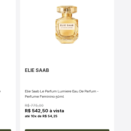
ELIE SAAB
e
Elie Saab Le Parfum Lumiere Eau De Parfum -
Perfume Feminino 50ml
R$ 775,00
R$ 542,50 à vista
até 10x de R$ 54,25