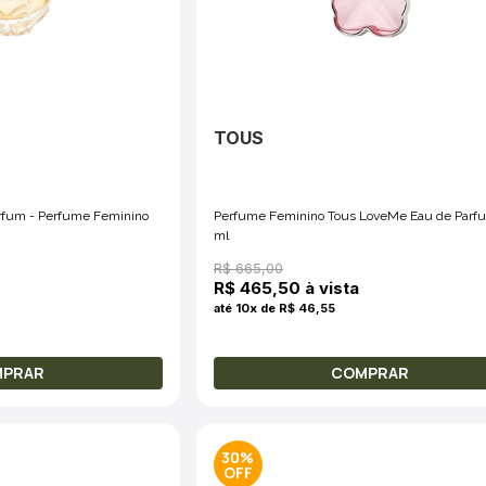
TOUS
Parfum - Perfume Feminino
Perfume Feminino Tous LoveMe Eau de Parf
ml
R$ 665,00
R$ 465,50 à vista
até 10x de R$ 46,55
MPRAR
COMPRAR
30%