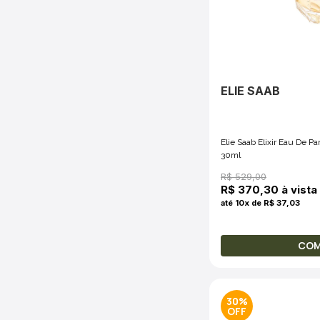
ELIE SAAB
Elie Saab Elixir Eau De 
30ml
R$ 529,00
R$ 370,30 à vista
até 10x de R$ 37,03
CO
30%