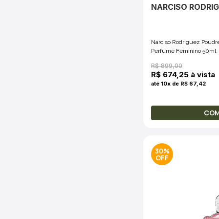
NARCISO RODRI
Narciso Rodriguez Poudr
Perfume Feminino 50ml
R$ 899,00
R$ 674,25 à vista
até 10x de R$ 67,42
CO
30%