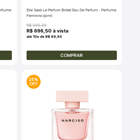
Perfume
Elie Saab Le Parfum Bridal Eau De Parfum - Perfume
Feminino 90ml
R$ 995,00
R$ 696,50 à vista
até 10x de R$ 69,65
COMPRAR
25%