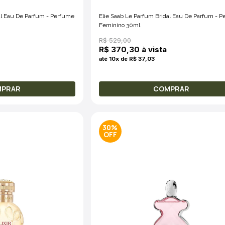
al Eau De Parfum - Perfume
Elie Saab Le Parfum Bridal Eau De Parfum - 
Feminino 30ml
R$ 529,00
R$ 370,30 à vista
até 10x de R$ 37,03
MPRAR
COMPRAR
30%