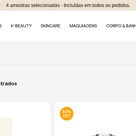
4 amostras selecionadas - Incluídas em todos os pedidos.
S
K-BEAUTY
SKINCARE
MAQUIAGENS
CORPO & BAN
ntrados
30%