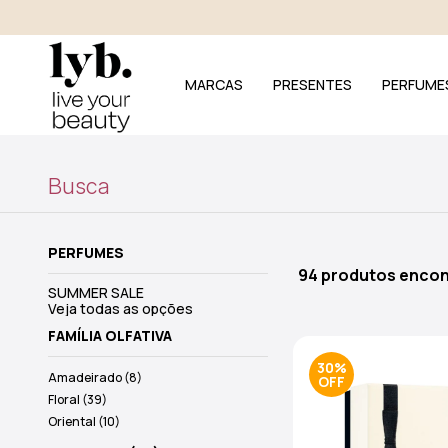
MARCAS
PRESENTES
PERFUME
Busca
PERFUMES
94 produtos enco
SUMMER SALE
Veja todas as opções
FAMÍLIA OLFATIVA
30%
Amadeirado (8)
Floral (39)
Oriental (10)