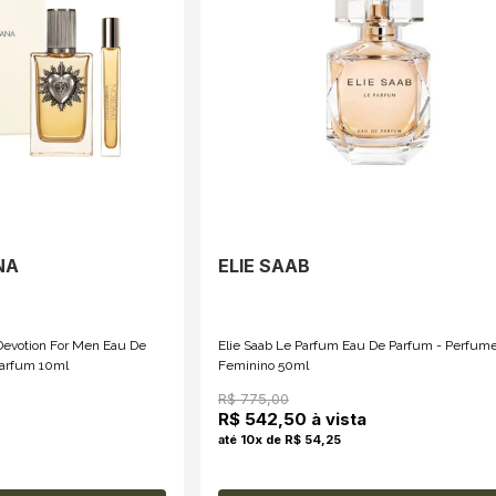
NA
ELIE SAAB
Devotion For Men Eau De
Elie Saab Le Parfum Eau De Parfum - Perfum
Parfum 10ml
Feminino 50ml
R$ 775,00
R$ 542,50 à vista
até 10x de R$ 54,25