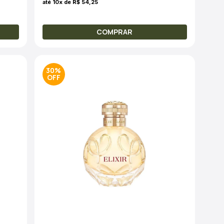
até 10x de R$ 54,25
COMPRAR
30%