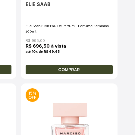
ELIE SAAB
Elie Saab Elixir Eau De Parfum - Perfume Feminino
100ml
R$ 995,00
R$ 696,50 à vista
até 10x de R$ 69,65
COMPRAR
15%