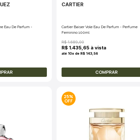
GUEZ
CARTIER
ee Eau De Parfum -
Cartier Baiser Vole Eau De Parfum - Perfume
Feminino 100ml
R$ 1.689,00
R$ 1.435,65 à vista
até 10x de R$ 143,56
MPRAR
COMPRAR
25%