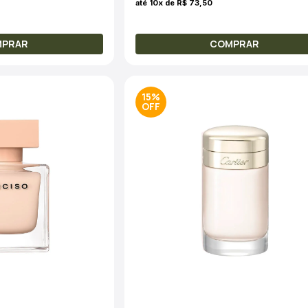
até 10x de R$ 73,50
MPRAR
COMPRAR
15%