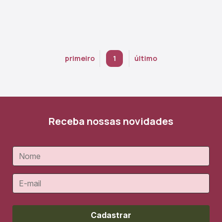
primeiro
1
último
Receba nossas novidades
Cadastrar