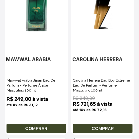
MAWWAL ARÁBIA
CAROLINA HERRERA
Mawwal Arábia Jinan Eau De
Carolina Herrera Bad Boy Extreme
Parfum - Perfume Árabe
Eau De Parfum - Perfume
Masculino 100ml
Masculino 100ml
R$ 849,00
R$ 249,00 à vista
R$ 721,65 à vista
até 8x de R$ 31,12
até 10x de R$ 72,16
COMPRAR
COMPRAR