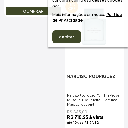
concorda com o uso desses cookies,
15%
ok?
COMPRAR
Mais informações em nossa
Política
de Privacidade
aceitar
NARCISO RODRIGUEZ
Narciso Rodriguez For Him Vetiver
Musc Eau De Toilette - Perfume
Masculino 100ml
R$ 845,00
R$ 718,25 à vista
até 10x de R$ 71,82