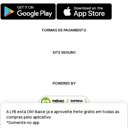
FORMAS DE PAGAMENTO
SITE SEGURO
POWERED BY
A LYB está ON! Baixe já e aproveite frete grátis em todas as
compras pelo aplicativo.
*Somente no app
Alteração de preços e condições comerciais estão sujeitas a alteração