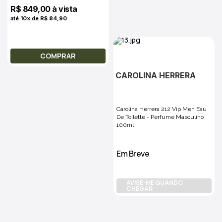
R$ 849,00 à vista
até 10x de R$ 84,90
COMPRAR
CAROLINA HERRERA
Carolina Herrera 212 Vip Men Eau
De Toilette - Perfume Masculino
100ml
Em Breve
AVISE-ME QUANDO
CHEGAR