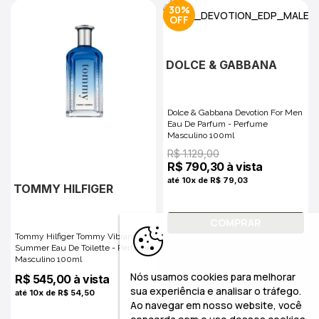
30%
DOLCE & GABBANA
Dolce & Gabbana Devotion For Men
Eau De Parfum - Perfume
Masculino 100ml
R$ 1.129,00
R$ 790,30 à vista
até 10x de R$ 79,03
TOMMY HILFIGER
COMPRAR
Tommy Hilfiger Tommy Vibrant
Summer Eau De Toilette - Perfume
Masculino 100ml
Nós usamos cookies para melhorar
R$ 545,00 à vista
sua experiência e analisar o tráfego.
até 10x de R$ 54,50
Ao navegar em nosso website, você