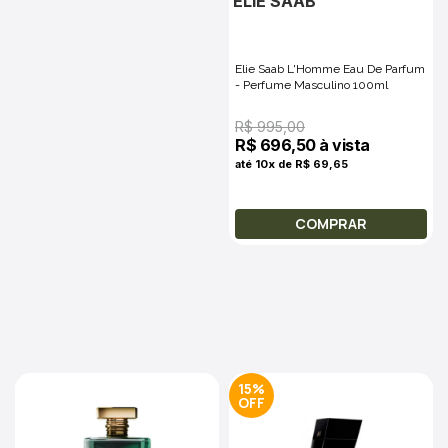
ELIE SAAB
Elie Saab L'Homme Eau De Parfum
- Perfume Masculino 100ml
R$ 995,00
R$ 696,50 à vista
até 10x de R$ 69,65
COMPRAR
15%