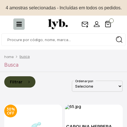
4 amostras selecionadas - Incluídas em todos os pedidos.
busca
Busca
Ordenar por:
Filtrar
30%
CAROLINA HERRERA