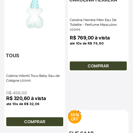
Carolina Herrera Men Eau De
Toilette - Perfume Masculino
100ml
R$ 769,00 à vista
até 10x de R$ 76,90
TOUS
COMPRAR
Colônia Infantil Tous Baby Eau de
Cologne 100ml
R$ 458,00
R$ 320,60 à vista
até 10x de R$ 32,06
30%
COMPRAR