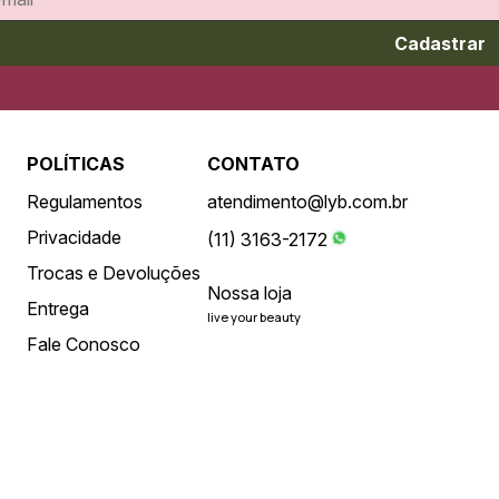
Cadastrar
POLÍTICAS
CONTATO
Regulamentos
atendimento@lyb.com.br
Privacidade
(11) 3163-2172
Trocas e Devoluções
Nossa loja
Entrega
live your beauty
Fale Conosco