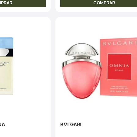
MPRAR
COMPRAR
NA
BVLGARI