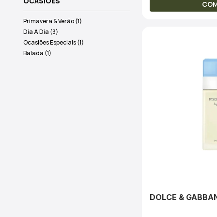
OCASIÕES
CO
Primavera & Verão (1)
Dia A Dia (3)
Ocasiões Especiais (1)
Balada (1)
DOLCE & GABBA