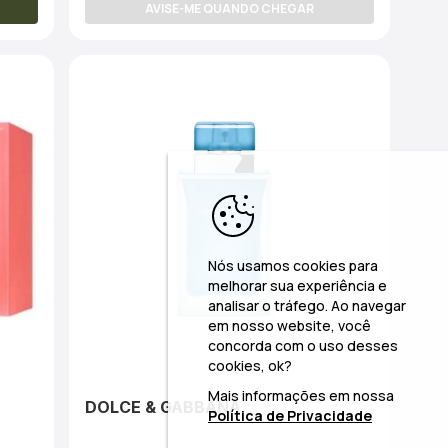
AVISE-ME QUANDO CHEGAR
Nós usamos cookies para
melhorar sua experiência e
analisar o tráfego. Ao navegar
em nosso website, você
concorda com o uso desses
cookies, ok?
Mais informações em nossa
DOLCE & GABBANA
Política de Privacidade