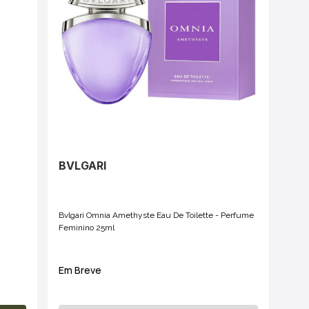
BVLGARI
Bvlgari Omnia Amethyste Eau De Toilette - Perfume
Feminino 25ml
Em Breve