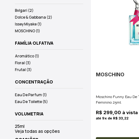
Bvlgari (2)
Dolce & Gabbana (2)
Issey Miyake (1)
MOSCHINO (1)
FAMÍLIA OLFATIVA
Aromático (1)
Floral (3)
Frutal (3)
MOSCHINO
CONCENTRAÇÃO
Eau De Parfum (1)
Moschino Funny Eau De T
Eau De Toilette (5)
Feminino 25ml
R$ 299,00 à vista
VOLUMETRIA
até 9x de R$ 33,22
25ml
Veja todas as opções