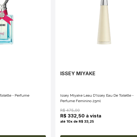
ISSEY MIYAKE
oilette - Perfume
Issey Miyake Leau D'Issey Eau De Toilette -
Perfume Feminino 25ml
R$ 475,00
R$ 332,50 à vista
até 10x de R$ 33,25