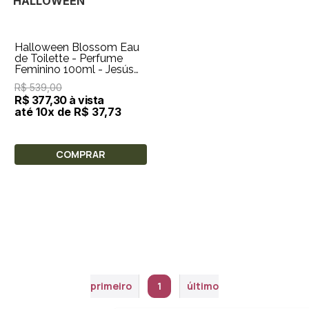
HALLOWEEN
Halloween Blossom Eau
de Toilette - Perfume
Feminino 100ml - Jesús
del Pozo
R$ 539,00
R$ 377,30 à vista
até 10x de R$ 37,73
COMPRAR
primeiro
1
último