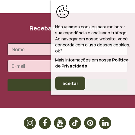
Nós usamos cookies para melhorar
Receba nossas novidades
sua experiência e analisar o tráfego.
Ao navegar em nosso website, você
concorda com o uso desses cookies,
ok?
Mais informações em nossa
Política
de Privacidade
aceitar
Cadastrar