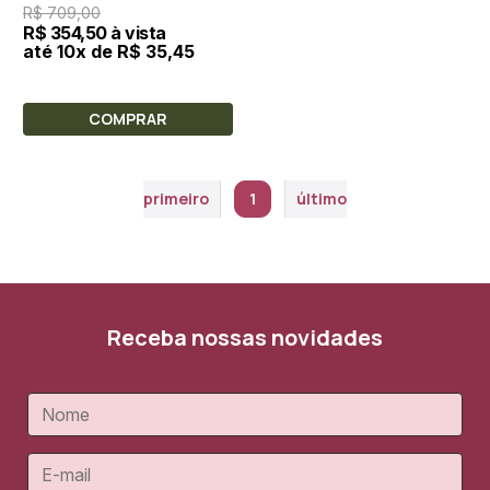
R$ 709,00
R$ 354,50 à vista
até 10x de R$ 35,45
COMPRAR
primeiro
1
último
Receba nossas novidades