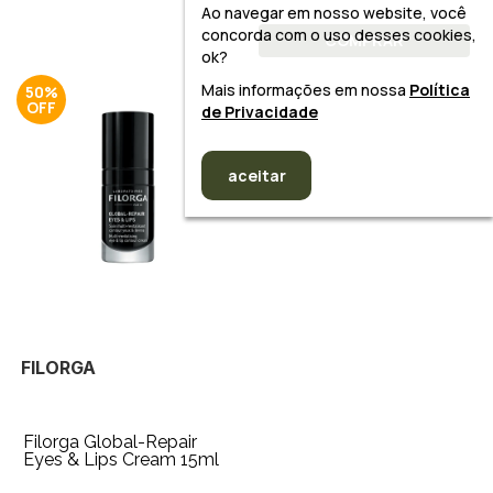
Ao navegar em nosso website, você
concorda com o uso desses cookies,
COMPRAR
ok?
Mais informações em nossa
Política
50%
de Privacidade
aceitar
FILORGA
Filorga Global-Repair
Eyes & Lips Cream 15ml