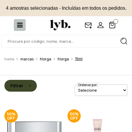
4 amostras selecionadas - Incluídas em todos os pedidos.
15ml
marcas
filorga
filorga
Ordenar por:
Filtrar
50%
50%