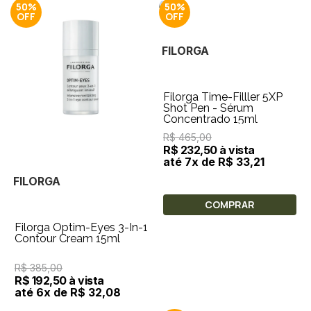
50%
50%
FILORGA
Filorga Time-Filller 5XP
Shot Pen - Sérum
Concentrado 15ml
R$ 465,00
R$ 232,50 à vista
até 7x de R$ 33,21
FILORGA
COMPRAR
Filorga Optim-Eyes 3-In-1
Contour Cream 15ml
R$ 385,00
R$ 192,50 à vista
até 6x de R$ 32,08