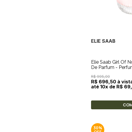
ELIE SAAB
Elie Saab Girl Of 
De Parfum - Perf
R$ 995,00
R$ 696,50 à vist
até 10x de R$ 69
CO
30%