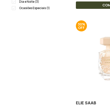
Dia e Noite (3)
CO
Ocasiões Especiais (1)
30%
ELIE SAAB