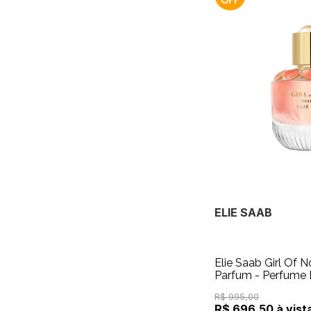
ELIE SAAB
Elie Saab Girl Of 
Parfum - Perfume
R$ 995,00
R$ 696,50 à vist