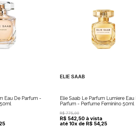
ELIE SAAB
um Eau De Parfum -
Elie Saab Le Parfum Lumiere Eau
 50ml
Parfum - Perfume Feminino 50ml
R$ 775,00
a
R$ 542,50 à vista
,25
até 10x de R$ 54,25