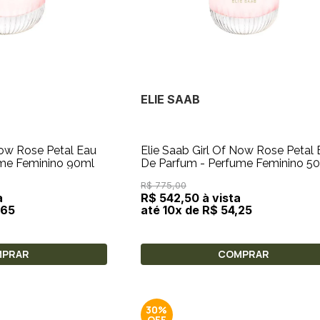
ELIE SAAB
Now Rose Petal Eau
Elie Saab Girl Of Now Rose Petal
ume Feminino 90ml
De Parfum - Perfume Feminino 5
R$ 775,00
a
R$ 542,50 à vista
,65
até 10x de R$ 54,25
MPRAR
COMPRAR
30%