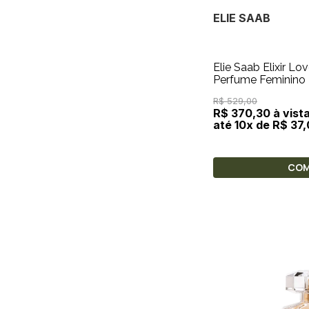
ELIE SAAB
Elie Saab Elixir L
Perfume Feminino
R$ 529,00
R$ 370,30 à vist
até 10x de R$ 37
CO