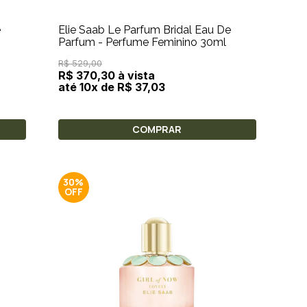
e
Elie Saab Le Parfum Bridal Eau De
Parfum - Perfume Feminino 30ml
R$ 529,00
R$ 370,30 à vista
até 10x de R$ 37,03
COMPRAR
30%