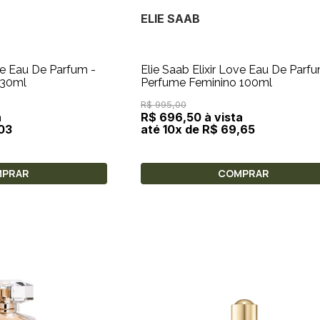
ELIE SAAB
ove Eau De Parfum -
Elie Saab Elixir Love Eau De Parfu
 30ml
Perfume Feminino 100ml
R$ 995,00
a
R$ 696,50 à vista
,03
até 10x de R$ 69,65
MPRAR
COMPRAR