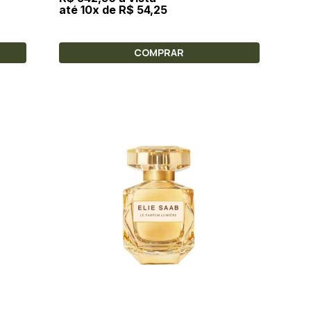
até 10x de R$ 54,25
COMPRAR