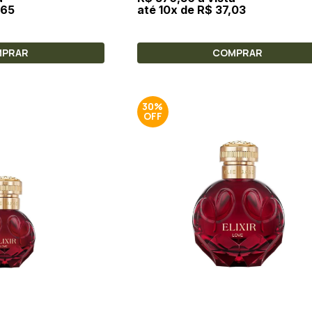
,65
até 10x de R$ 37,03
MPRAR
COMPRAR
30%