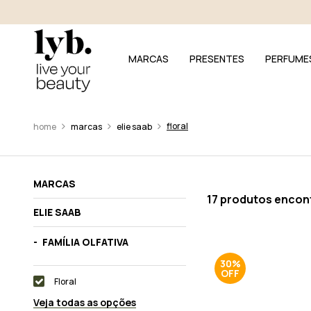
MARCAS
PRESENTES
PERFUME
floral
marcas
elie saab
MARCAS
17 produtos encon
ELIE SAAB
FAMÍLIA OLFATIVA
30%
Floral
Veja todas as opções