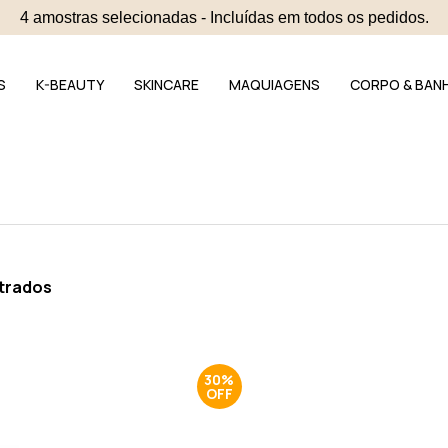
4 amostras selecionadas - Incluídas em todos os pedidos.
S
K-BEAUTY
SKINCARE
MAQUIAGENS
CORPO & BAN
trados
30%