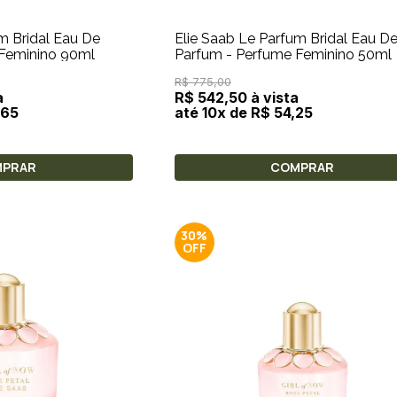
m Bridal Eau De
Elie Saab Le Parfum Bridal Eau D
 Feminino 90ml
Parfum - Perfume Feminino 50ml
R$ 775,00
a
R$ 542,50 à vista
,65
até 10x de R$ 54,25
MPRAR
COMPRAR
30%