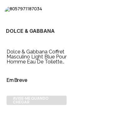
DOLCE & GABBANA
Dolce & Gabbana Coffret
Masculino Light Blue Pour
Homme Eau De Toilette
125ml
Em Breve
AVISE-ME QUANDO
CHEGAR