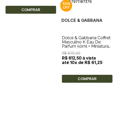
30%
COMPRAR
DOLCE & GABBANA
Dolce & Gabbana Coffret
Masculino K Eau De
Parfum 50ml + Miniatura
5ml
R$ 875,00
R$ 612,50 à vista
até 10x de R$ 61,25
COMPRAR