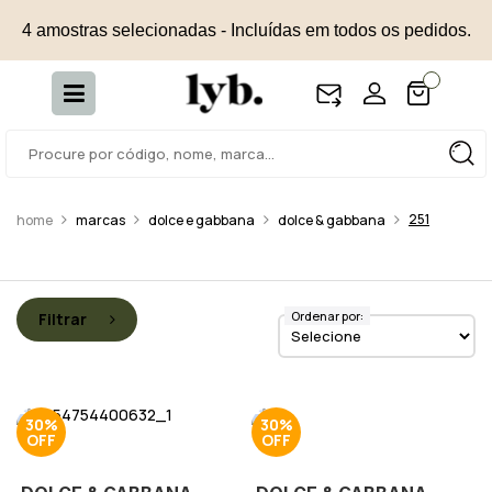
4 amostras selecionadas - Incluídas em todos os pedidos.
251
marcas
dolce e gabbana
dolce & gabbana
Ordenar por:
Filtrar
30%
30%