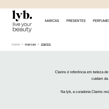
MARCAS
PRESENTES
PERFUME
clarins
marcas
Clarins é referência em beleza de
cuidam da 
Na lyb, a curadoria Clarins re