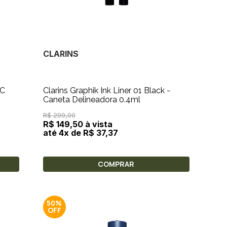
CLARINS
3C
Clarins Graphik Ink Liner 01 Black -
Caneta Delineadora 0.4ml
R$ 299,00
R$ 149,50 à vista
até 4x de R$ 37,37
COMPRAR
50%