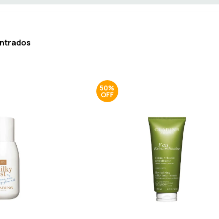
ontrados
50%