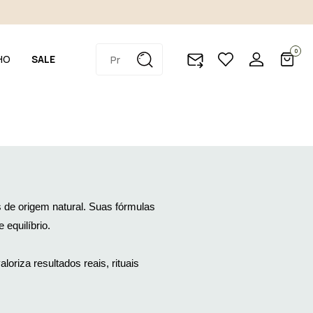
0
HO
SALE
s de origem natural. Suas fórmulas
equilíbrio.
oriza resultados reais, rituais