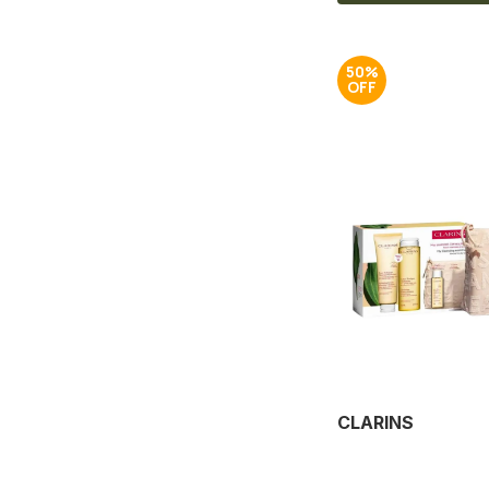
50%
CLARINS