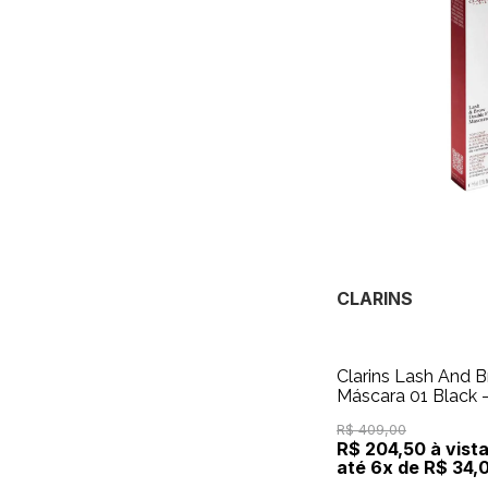
CLARINS
Clarins Lash And 
Máscara 01 Black - Máscara Para Cílios
8ml
R$ 409,00
R$ 204,50 à vist
até 6x de R$ 34,