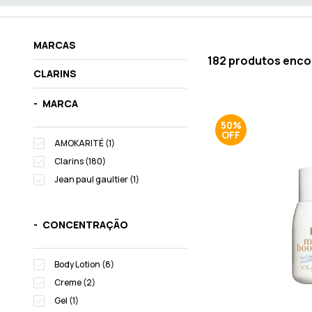
MARCAS
182 produtos enc
CLARINS
MARCA
50%
AMOKARITÉ (1)
Clarins (180)
Jean paul gaultier (1)
CONCENTRAÇÃO
Body Lotion (8)
Creme (2)
Gel (1)