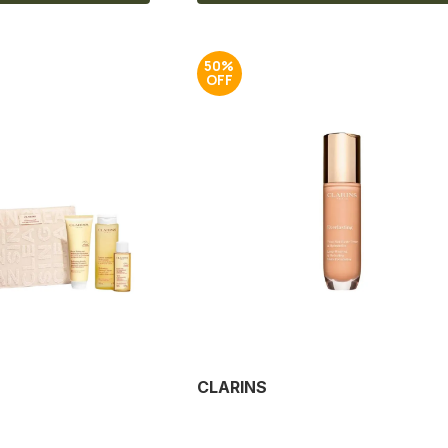
50%
CLARINS