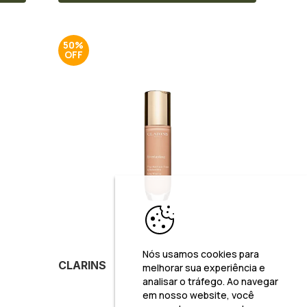
50%
Nós usamos cookies para
CLARINS
melhorar sua experiência e
analisar o tráfego. Ao navegar
em nosso website, você