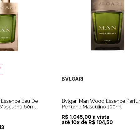
m
BVLGARI
 Essence Eau De
Bvlgari Man Wood Essence Parfu
 Masculino 60ml
Perfume Masculino 100ml
R$ 1.045,00 à vista
até 10x de R$ 104,50
13