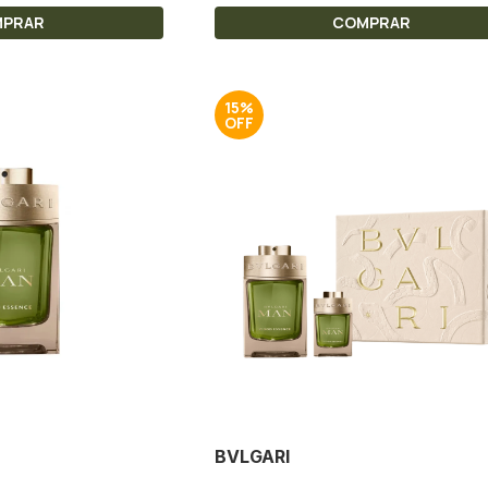
MPRAR
COMPRAR
15%
BVLGARI