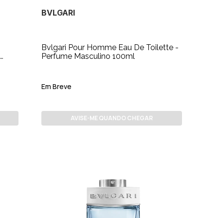
BVLGARI
Bvlgari Pour Homme Eau De Toilette -
Perfume Masculino 100ml
Em Breve
AVISE-ME QUANDO CHEGAR