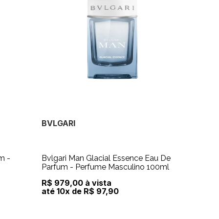
BVLGARI
m -
Bvlgari Man Glacial Essence Eau De
Parfum - Perfume Masculino 100ml
R$ 979,00 à vista
até 10x de R$ 97,90