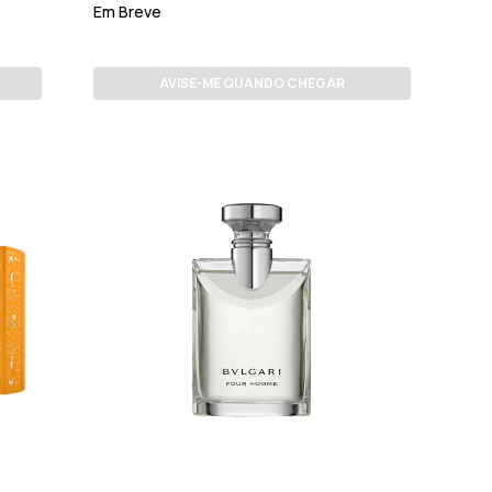
Em Breve
AVISE-ME QUANDO CHEGAR