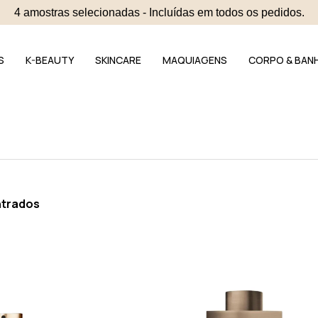
4 amostras selecionadas - Incluídas em todos os pedidos.
S
K-BEAUTY
SKINCARE
MAQUIAGENS
CORPO & BAN
ntrados