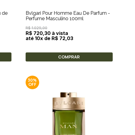
u de
Bvlgari Pour Homme Eau De Parfum -
Perfume Masculino 100ml
R$ 1.029,00
R$ 720,30 à vista
até 10x de R$ 72,03
COMPRAR
30%