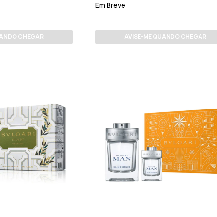
Em Breve
UANDO CHEGAR
AVISE-ME QUANDO CHEGAR