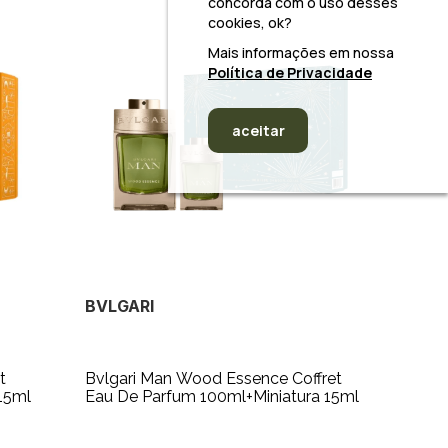
concorda com o uso desses
cookies, ok?
Mais informações em nossa
Política de Privacidade
aceitar
BVLGARI
t
Bvlgari Man Wood Essence Coffret
15ml
Eau De Parfum 100ml+Miniatura 15ml