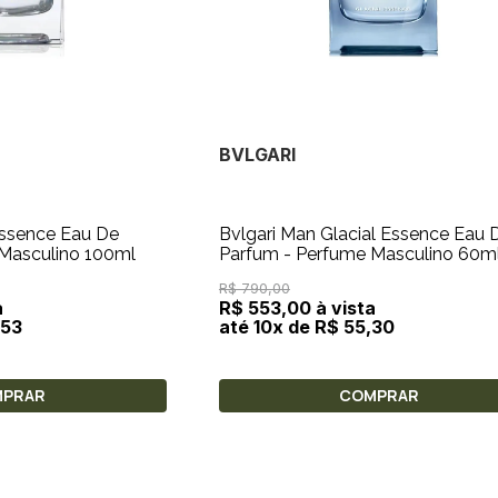
BVLGARI
Essence Eau De
Bvlgari Man Glacial Essence Eau 
Masculino 100ml
Parfum - Perfume Masculino 60m
R$ 790,00
a
R$ 553,00 à vista
,53
até 10x de R$ 55,30
MPRAR
COMPRAR