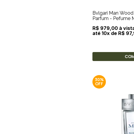
Bvlgari Man Wood
Parfum - Pefume 
R$ 979,00 à vist
até 10x de R$ 97
CO
30%