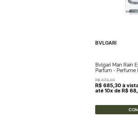
BVLGARI
Bvlgari Man Rain 
Parfum - Perfume 
R$ 979,00
R$ 685,30 à vist
até 10x de R$ 68
CO