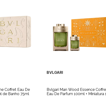
BVLGARI
e Coffret Eau De
Bvlgari Man Wood Essence Coffre
el de Banho 75ml
Eau De Parfum 100ml + Miniatura 