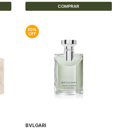
COMPRAR
30%
BVLGARI