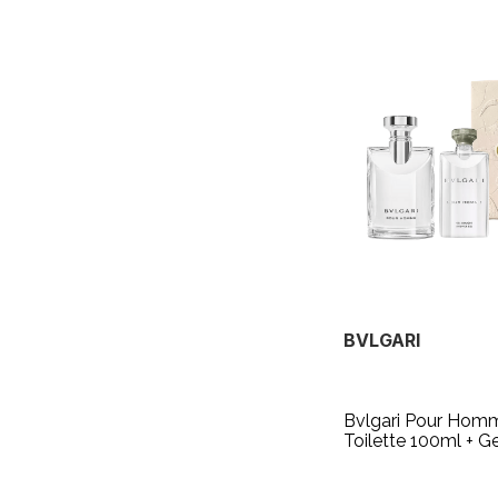
BVLGARI
Bvlgari Pour Homm
Toilette 100ml + G