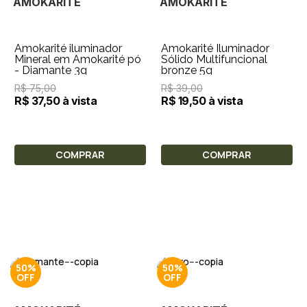
AMOKARITÉ
AMOKARITÉ
Amokarité iluminador
Amokarité Iluminador
Mineral em Amokarité pó
Sólido Multifuncional
- Diamante 3g
bronze 5g
R$ 75,00
R$ 39,00
R$ 37,50 à vista
R$ 19,50 à vista
COMPRAR
COMPRAR
50%
50%