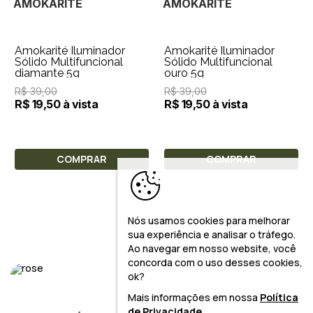
AMOKARITÉ
AMOKARITÉ
Amokarité Iluminador
Amokarité Iluminador
Sólido Multifuncional
Sólido Multifuncional
diamante 5g
ouro 5g
R$ 39,00
R$ 39,00
R$ 19,50 à vista
R$ 19,50 à vista
COMPRAR
COMPRAR
Nós usamos cookies para melhorar
sua experiência e analisar o tráfego.
Ao navegar em nosso website, você
concorda com o uso desses cookies,
ok?
Mais informações em nossa
Política
de Privacidade