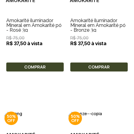
AMOKARITÉ
AMOKARITÉ
Amokarité iluminador
Amokarité iluminador
Mineral em Amokarité pó
Mineral em Amokarité pó
- Rosé 3g
- Bronze 3g
R$ 75,00
R$ 75,00
R$ 37,50 à vista
R$ 37,50 à vista
COMPRAR
COMPRAR
50%
50%